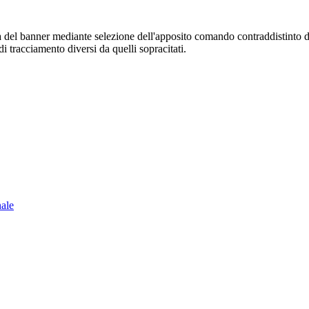
sura del banner mediante selezione dell'apposito comando contraddistinto 
i tracciamento diversi da quelli sopracitati.
nale