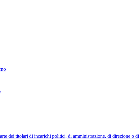
erno
o
 dei titolari di incarichi politici, di amministrazione, di direzione o 