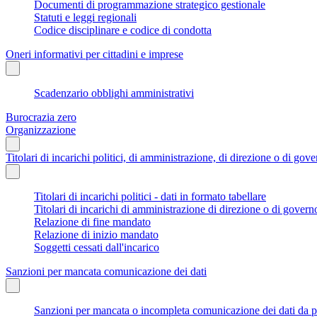
Documenti di programmazione strategico gestionale
Statuti e leggi regionali
Codice disciplinare e codice di condotta
Oneri informativi per cittadini e imprese
Scadenzario obblighi amministrativi
Burocrazia zero
Organizzazione
Titolari di incarichi politici, di amministrazione, di direzione o di gov
Titolari di incarichi politici - dati in formato tabellare
Titolari di incarichi di amministrazione di direzione o di govern
Relazione di fine mandato
Relazione di inizio mandato
Soggetti cessati dall'incarico
Sanzioni per mancata comunicazione dei dati
Sanzioni per mancata o incompleta comunicazione dei dati da parte