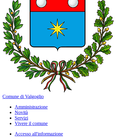
Comune di Valgoglio
Amministrazione
Novità
Servizi
Vivere il comune
Accesso all'informazione