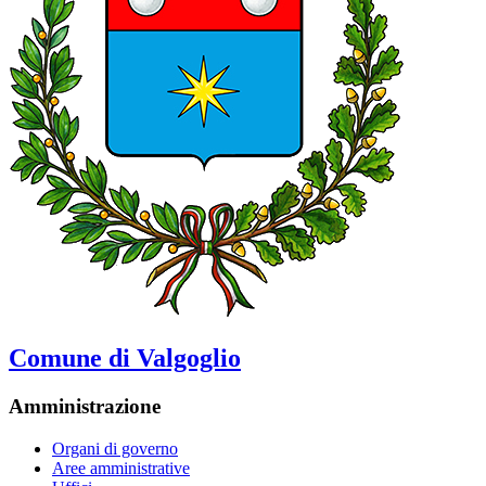
Comune di Valgoglio
Amministrazione
Organi di governo
Aree amministrative