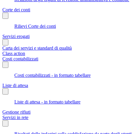
Corte dei conti
Rilievi Corte dei conti
Servizi erogati
Carta dei servizi e standard di qualità
Class action
Costi contabilizzati
Costi contabilizzati - in formato tabellare
Liste di attesa
Liste di attesa - in formato tabellare
Gestione rifiuti
Servizi in rete
Risultati delle indagini sulla soddisfazione da parte degli utenti