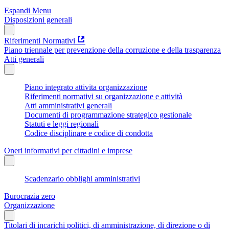
Espandi Menu
Disposizioni generali
Riferimenti Normativi
Piano triennale per prevenzione della corruzione e della trasparenza
Atti generali
Piano integrato attivita organizzazione
Riferimenti normativi su organizzazione e attività
Atti amministrativi generali
Documenti di programmazione strategico gestionale
Statuti e leggi regionali
Codice disciplinare e codice di condotta
Oneri informativi per cittadini e imprese
Scadenzario obblighi amministrativi
Burocrazia zero
Organizzazione
Titolari di incarichi politici, di amministrazione, di direzione o di