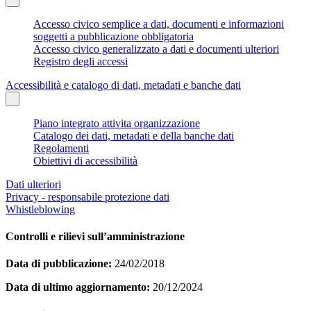
Accesso civico semplice a dati, documenti e informazioni
soggetti a pubblicazione obbligatoria
Accesso civico generalizzato a dati e documenti ulteriori
Registro degli accessi
Accessibilità e catalogo di dati, metadati e banche dati
Piano integrato attivita organizzazione
Catalogo dei dati, metadati e della banche dati
Regolamenti
Obiettivi di accessibilità
Dati ulteriori
Privacy - responsabile protezione dati
Whistleblowing
Controlli e rilievi sull’amministrazione
Data di pubblicazione:
24/02/2018
Data di ultimo aggiornamento:
20/12/2024