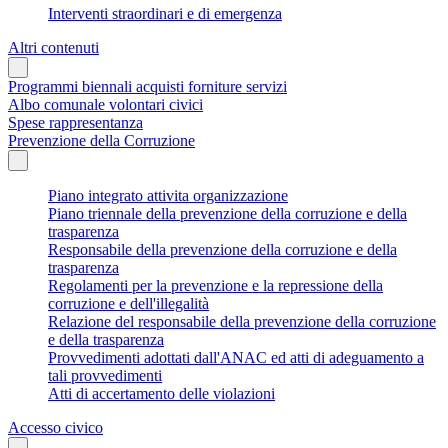
Interventi straordinari e di emergenza
Altri contenuti
Programmi biennali acquisti forniture servizi
Albo comunale volontari civici
Spese rappresentanza
Prevenzione della Corruzione
Piano integrato attivita organizzazione
Piano triennale della prevenzione della corruzione e della
trasparenza
Responsabile della prevenzione della corruzione e della
trasparenza
Regolamenti per la prevenzione e la repressione della
corruzione e dell'illegalità
Relazione del responsabile della prevenzione della corruzione
e della trasparenza
Provvedimenti adottati dall'ANAC ed atti di adeguamento a
tali provvedimenti
Atti di accertamento delle violazioni
Accesso civico