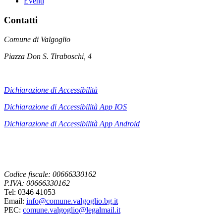
Eventi
Contatti
Comune di Valgoglio
Piazza Don S. Tiraboschi, 4
Dichiarazione di Accessibilità
Dichiarazione di Accessibilità App IOS
Dichiarazione di Accessibilità App
Android
Codice fiscale: 00666330162
P.IVA: 00666330162
Tel: 0346 41053
Email:
info@comune.valgoglio.bg.it
PEC:
comune.valgoglio@legalmail.it