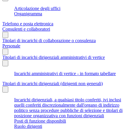
Articolazione degli uffici
Organigramma
Telefono e posta elettronica
Consulenti e collaboratori
Titolari di incarichi di collaborazione o consulenza
Personale
Titolari di incarichi dirigenziali amministrativi di vertice
Incarichi amministrativi di vertice - in formato tabellare
Titolari di incarichi dirigenziali (dirigenti non generali)
Incarichi dirigenziali, a qualsiasi titolo conferiti, ivi inclusi
quelli conferiti discrezionalmente dall'organo di indirizzo
politico senza procedure pubbliche di selezione e titolari di
posizione organizzativa con funzioni dirigenziali
Posti di funzione disponibili
Ruolo dirigenti