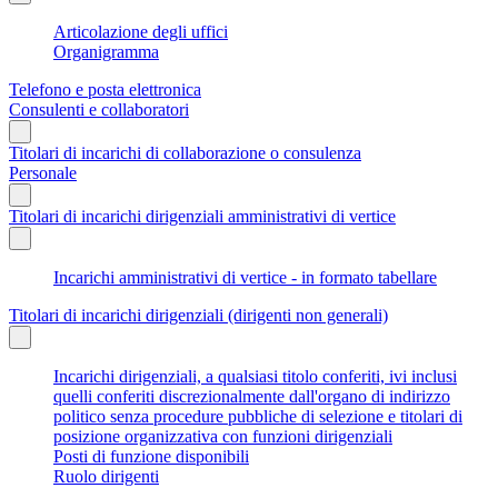
Articolazione degli uffici
Organigramma
Telefono e posta elettronica
Consulenti e collaboratori
Titolari di incarichi di collaborazione o consulenza
Personale
Titolari di incarichi dirigenziali amministrativi di vertice
Incarichi amministrativi di vertice - in formato tabellare
Titolari di incarichi dirigenziali (dirigenti non generali)
Incarichi dirigenziali, a qualsiasi titolo conferiti, ivi inclusi
quelli conferiti discrezionalmente dall'organo di indirizzo
politico senza procedure pubbliche di selezione e titolari di
posizione organizzativa con funzioni dirigenziali
Posti di funzione disponibili
Ruolo dirigenti