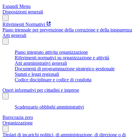
Espandi Menu
Disposizioni generali
Riferimenti Normativi
Piano triennale per prevenzione della corruzione e della trasparenza
Atti generali
Piano integrato attivita organizzazione
Riferimenti normativi su organizzazione e attività
Atti amministrativi generali
Documenti di programmazione strategico gestionale
Statuti e leggi regionali
Codice disciplinare e codice di condotta
Oneri informativi per cittadini e imprese
Scadenzario obblighi amministrativi
Burocrazia zero
Organizzazione
Titolari di incarichi politici, di amministrazione, di direzione o di