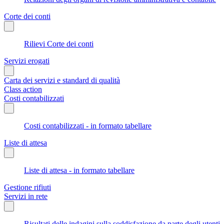
Corte dei conti
Rilievi Corte dei conti
Servizi erogati
Carta dei servizi e standard di qualità
Class action
Costi contabilizzati
Costi contabilizzati - in formato tabellare
Liste di attesa
Liste di attesa - in formato tabellare
Gestione rifiuti
Servizi in rete
Risultati delle indagini sulla soddisfazione da parte degli utenti