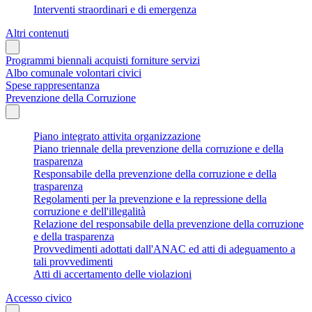
Interventi straordinari e di emergenza
Altri contenuti
Programmi biennali acquisti forniture servizi
Albo comunale volontari civici
Spese rappresentanza
Prevenzione della Corruzione
Piano integrato attivita organizzazione
Piano triennale della prevenzione della corruzione e della
trasparenza
Responsabile della prevenzione della corruzione e della
trasparenza
Regolamenti per la prevenzione e la repressione della
corruzione e dell'illegalità
Relazione del responsabile della prevenzione della corruzione
e della trasparenza
Provvedimenti adottati dall'ANAC ed atti di adeguamento a
tali provvedimenti
Atti di accertamento delle violazioni
Accesso civico