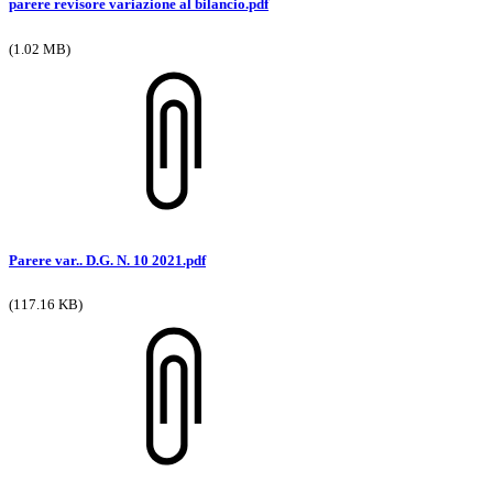
parere revisore variazione al bilancio.pdf
(1.02 MB)
Parere var.. D.G. N. 10 2021.pdf
(117.16 KB)