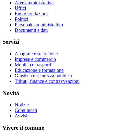
Aree amministrative
Uffici
Enti e fondazioni
Politici
Personale amministrativo
Documenti e dati
Servizi
Anagrafe e stato civile
Imprese e commercio
Mobilità e trasporti
Educazione e formazione
Giustizia e sicurezza pubblica
Tributi, finanze e contravvenzioni
Novità
Notizie
Comunicati
Avvisi
Vivere il comune