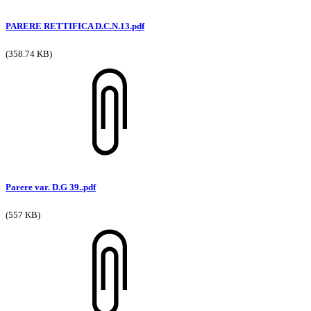
PARERE RETTIFICA D.C.N.13.pdf
(358.74 KB)
Parere var. D.G 39..pdf
(557 KB)