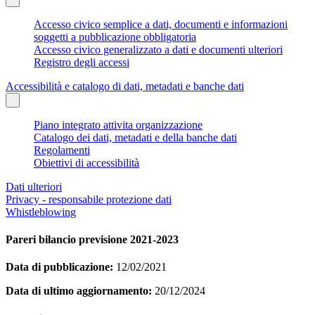
Accesso civico semplice a dati, documenti e informazioni
soggetti a pubblicazione obbligatoria
Accesso civico generalizzato a dati e documenti ulteriori
Registro degli accessi
Accessibilità e catalogo di dati, metadati e banche dati
Piano integrato attivita organizzazione
Catalogo dei dati, metadati e della banche dati
Regolamenti
Obiettivi di accessibilità
Dati ulteriori
Privacy - responsabile protezione dati
Whistleblowing
Pareri bilancio previsione 2021-2023
Data di pubblicazione:
12/02/2021
Data di ultimo aggiornamento:
20/12/2024