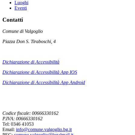
Luoghi
Eventi
Contatti
Comune di Valgoglio
Piazza Don S. Tiraboschi, 4
Dichiarazione di Accessibilità
Dichiarazione di Accessibilità App IOS
Dichiarazione di Accessibilità App
Android
Codice fiscale: 00666330162
P.IVA: 00666330162
Tel: 0346 41053
Email:
info@comune.valgoglio.bg.it
PEC:
comune.valgoglio@legalmail.it