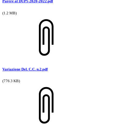
Parere al DUPS 2020-2022.pdf
(1.2 MB)
Variazione Del. C.C. n.2.pdf
(776.3 KB)