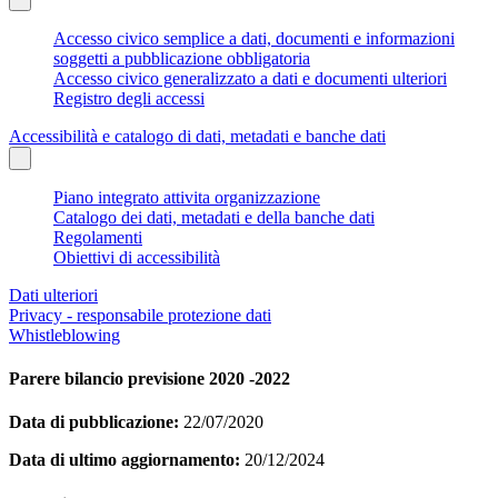
Accesso civico semplice a dati, documenti e informazioni
soggetti a pubblicazione obbligatoria
Accesso civico generalizzato a dati e documenti ulteriori
Registro degli accessi
Accessibilità e catalogo di dati, metadati e banche dati
Piano integrato attivita organizzazione
Catalogo dei dati, metadati e della banche dati
Regolamenti
Obiettivi di accessibilità
Dati ulteriori
Privacy - responsabile protezione dati
Whistleblowing
Parere bilancio previsione 2020 -2022
Data di pubblicazione:
22/07/2020
Data di ultimo aggiornamento:
20/12/2024