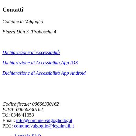
Contatti
Comune di Valgoglio
Piazza Don S. Tiraboschi, 4
Dichiarazione di Accessibilità
Dichiarazione di Accessibilità App IOS
Dichiarazione di Accessibilità App
Android
Codice fiscale: 00666330162
P.IVA: 00666330162
Tel: 0346 41053
Email:
info@comune.valgoglio.bg.it
PEC:
comune.valgoglio@legalmail.it