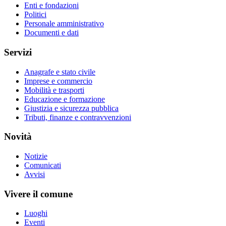
Enti e fondazioni
Politici
Personale amministrativo
Documenti e dati
Servizi
Anagrafe e stato civile
Imprese e commercio
Mobilità e trasporti
Educazione e formazione
Giustizia e sicurezza pubblica
Tributi, finanze e contravvenzioni
Novità
Notizie
Comunicati
Avvisi
Vivere il comune
Luoghi
Eventi