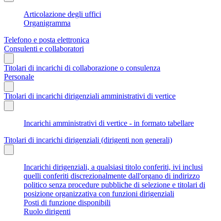
Articolazione degli uffici
Organigramma
Telefono e posta elettronica
Consulenti e collaboratori
Titolari di incarichi di collaborazione o consulenza
Personale
Titolari di incarichi dirigenziali amministrativi di vertice
Incarichi amministrativi di vertice - in formato tabellare
Titolari di incarichi dirigenziali (dirigenti non generali)
Incarichi dirigenziali, a qualsiasi titolo conferiti, ivi inclusi
quelli conferiti discrezionalmente dall'organo di indirizzo
politico senza procedure pubbliche di selezione e titolari di
posizione organizzativa con funzioni dirigenziali
Posti di funzione disponibili
Ruolo dirigenti