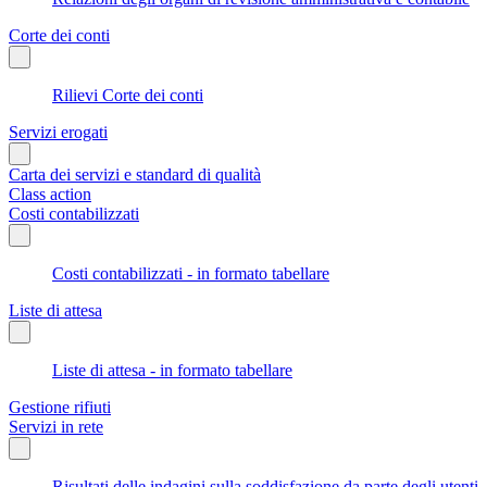
Corte dei conti
Rilievi Corte dei conti
Servizi erogati
Carta dei servizi e standard di qualità
Class action
Costi contabilizzati
Costi contabilizzati - in formato tabellare
Liste di attesa
Liste di attesa - in formato tabellare
Gestione rifiuti
Servizi in rete
Risultati delle indagini sulla soddisfazione da parte degli utenti