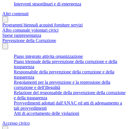
Interventi straordinari e di emergenza
Altri contenuti
Programmi biennali acquisti forniture servizi
Albo comunale volontari civici
Spese rappresentanza
Prevenzione della Corruzione
Piano integrato attivita organizzazione
Piano triennale della prevenzione della corruzione e della
trasparenza
Responsabile della prevenzione della corruzione e della
trasparenza
Regolamenti per la prevenzione e la repressione della
corruzione e dell'illegalità
Relazione del responsabile della prevenzione della corruzione
e della trasparenza
Provvedimenti adottati dall'ANAC ed atti di adeguamento a
tali provvedimenti
Atti di accertamento delle violazioni
Accesso civico