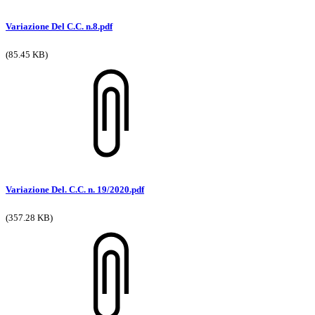
Variazione Del C.C. n.8.pdf
(85.45 KB)
Variazione Del. C.C. n. 19/2020.pdf
(357.28 KB)