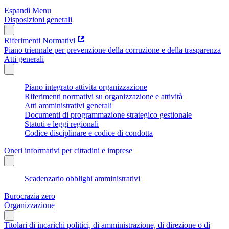
Espandi Menu
Disposizioni generali
Riferimenti Normativi
Piano triennale per prevenzione della corruzione e della trasparenza
Atti generali
Piano integrato attivita organizzazione
Riferimenti normativi su organizzazione e attività
Atti amministrativi generali
Documenti di programmazione strategico gestionale
Statuti e leggi regionali
Codice disciplinare e codice di condotta
Oneri informativi per cittadini e imprese
Scadenzario obblighi amministrativi
Burocrazia zero
Organizzazione
Titolari di incarichi politici, di amministrazione, di direzione o di