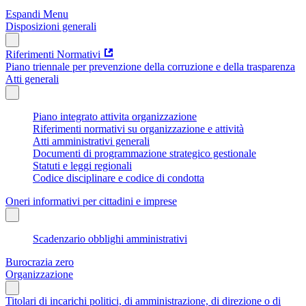
Espandi Menu
Disposizioni generali
Riferimenti Normativi
Piano triennale per prevenzione della corruzione e della trasparenza
Atti generali
Piano integrato attivita organizzazione
Riferimenti normativi su organizzazione e attività
Atti amministrativi generali
Documenti di programmazione strategico gestionale
Statuti e leggi regionali
Codice disciplinare e codice di condotta
Oneri informativi per cittadini e imprese
Scadenzario obblighi amministrativi
Burocrazia zero
Organizzazione
Titolari di incarichi politici, di amministrazione, di direzione o di