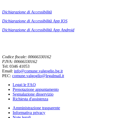
Dichiarazione di Accessibilità
Dichiarazione di Accessibilità App IOS
Dichiarazione di Accessibilità App
Android
Codice fiscale: 00666330162
P.IVA: 00666330162
Tel: 0346 41053
Email:
info@comune.valgoglio.bg.it
PEC:
comune.valgoglio@legalmail.it
Leggi le FAQ
Prenotazione appuntamento
Segnalazione disservizio
Richiesta d'assistenza
Amministrazione trasparente
Informativa privacy
Note legali