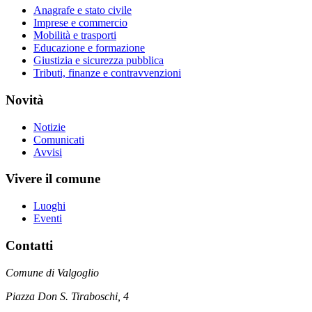
Anagrafe e stato civile
Imprese e commercio
Mobilità e trasporti
Educazione e formazione
Giustizia e sicurezza pubblica
Tributi, finanze e contravvenzioni
Novità
Notizie
Comunicati
Avvisi
Vivere il comune
Luoghi
Eventi
Contatti
Comune di Valgoglio
Piazza Don S. Tiraboschi, 4