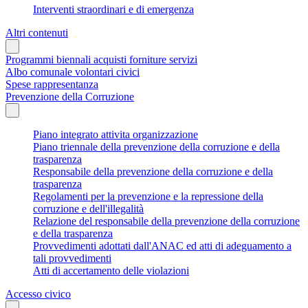
Interventi straordinari e di emergenza
Altri contenuti
Programmi biennali acquisti forniture servizi
Albo comunale volontari civici
Spese rappresentanza
Prevenzione della Corruzione
Piano integrato attivita organizzazione
Piano triennale della prevenzione della corruzione e della
trasparenza
Responsabile della prevenzione della corruzione e della
trasparenza
Regolamenti per la prevenzione e la repressione della
corruzione e dell'illegalità
Relazione del responsabile della prevenzione della corruzione
e della trasparenza
Provvedimenti adottati dall'ANAC ed atti di adeguamento a
tali provvedimenti
Atti di accertamento delle violazioni
Accesso civico