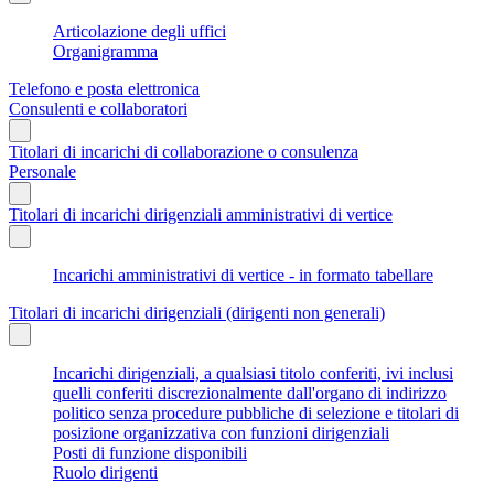
Articolazione degli uffici
Organigramma
Telefono e posta elettronica
Consulenti e collaboratori
Titolari di incarichi di collaborazione o consulenza
Personale
Titolari di incarichi dirigenziali amministrativi di vertice
Incarichi amministrativi di vertice - in formato tabellare
Titolari di incarichi dirigenziali (dirigenti non generali)
Incarichi dirigenziali, a qualsiasi titolo conferiti, ivi inclusi
quelli conferiti discrezionalmente dall'organo di indirizzo
politico senza procedure pubbliche di selezione e titolari di
posizione organizzativa con funzioni dirigenziali
Posti di funzione disponibili
Ruolo dirigenti