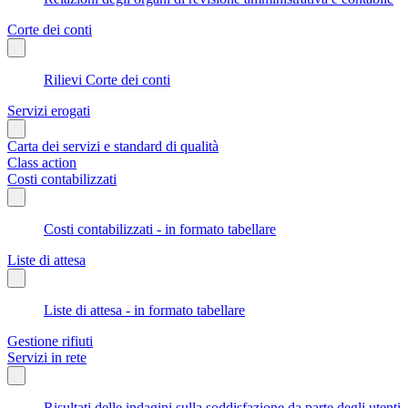
Corte dei conti
Rilievi Corte dei conti
Servizi erogati
Carta dei servizi e standard di qualità
Class action
Costi contabilizzati
Costi contabilizzati - in formato tabellare
Liste di attesa
Liste di attesa - in formato tabellare
Gestione rifiuti
Servizi in rete
Risultati delle indagini sulla soddisfazione da parte degli utenti