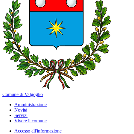
Comune di Valgoglio
Amministrazione
Novità
Servizi
Vivere il comune
Accesso all'informazione