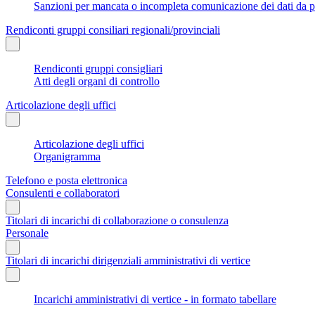
Sanzioni per mancata o incompleta comunicazione dei dati da parte
Rendiconti gruppi consiliari regionali/provinciali
Rendiconti gruppi consigliari
Atti degli organi di controllo
Articolazione degli uffici
Articolazione degli uffici
Organigramma
Telefono e posta elettronica
Consulenti e collaboratori
Titolari di incarichi di collaborazione o consulenza
Personale
Titolari di incarichi dirigenziali amministrativi di vertice
Incarichi amministrativi di vertice - in formato tabellare