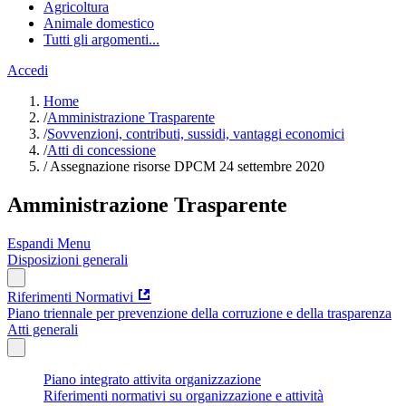
Agricoltura
Animale domestico
Tutti gli argomenti...
Accedi
Home
/
Amministrazione Trasparente
/
Sovvenzioni, contributi, sussidi, vantaggi economici
/
Atti di concessione
/
Assegnazione risorse DPCM 24 settembre 2020
Amministrazione Trasparente
Espandi Menu
Disposizioni generali
Riferimenti Normativi
Piano triennale per prevenzione della corruzione e della trasparenza
Atti generali
Piano integrato attivita organizzazione
Riferimenti normativi su organizzazione e attività