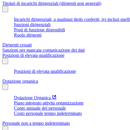
Titolari di incarichi dirigenziali (dirigenti non generali)
Incarichi dirigenziali, a qualsiasi titolo conferiti, ivi inclusi q
funzioni dirigenziali
Posti di funzione disponibili
Ruolo dirigenti
Dirigenti cessati
Sanzioni per mancata comunicazione dei dati
Posizioni di elevata qualificazione
Posizioni di elevata qualificazione
Dotazione organica
Dotazione Organica
Piano integrato attivita organizzazione
Conto annuale del personale
Costo personale tempo indeterminato
Personale non a tempo indeterminato