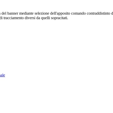
sura del banner mediante selezione dell'apposito comando contraddistinto 
i tracciamento diversi da quelli sopracitati.
nale