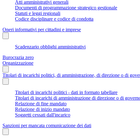
Atti amministrativi generali
Documenti di programmazione strategico gestionale
Statuti e leggi regionali
Codice disciplinare e codice di condotta
Oneri informativi per cittadini e imprese
Scadenzario obblighi amministrativi
Burocrazia zero
Organizzazione
Titolari di incarichi politici, di amministrazione, di direzione o di gov
Titolari di incarichi politici - dati in formato tabellare
Titolari di incarichi di amministrazione di direzione o di govern
Relazione di fine mandato
Relazione di inizio mandato
Soggetti cessati dall'incarico
Sanzioni per mancata comunicazione dei dati