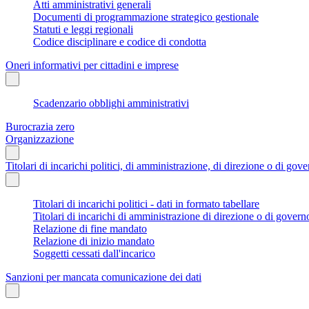
Atti amministrativi generali
Documenti di programmazione strategico gestionale
Statuti e leggi regionali
Codice disciplinare e codice di condotta
Oneri informativi per cittadini e imprese
Scadenzario obblighi amministrativi
Burocrazia zero
Organizzazione
Titolari di incarichi politici, di amministrazione, di direzione o di gov
Titolari di incarichi politici - dati in formato tabellare
Titolari di incarichi di amministrazione di direzione o di govern
Relazione di fine mandato
Relazione di inizio mandato
Soggetti cessati dall'incarico
Sanzioni per mancata comunicazione dei dati