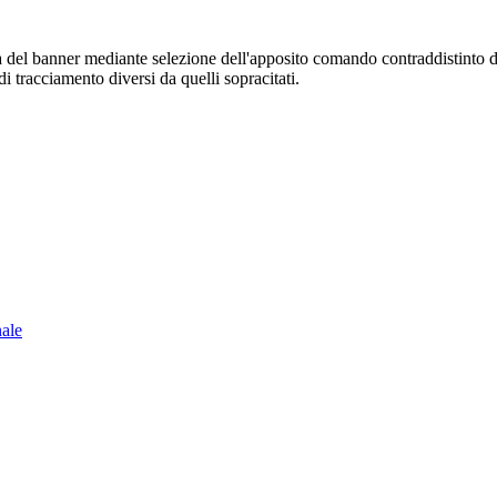
sura del banner mediante selezione dell'apposito comando contraddistinto 
i tracciamento diversi da quelli sopracitati.
nale