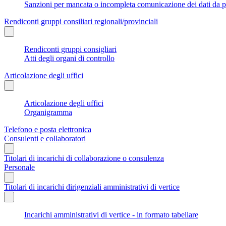
Sanzioni per mancata o incompleta comunicazione dei dati da parte
Rendiconti gruppi consiliari regionali/provinciali
Rendiconti gruppi consigliari
Atti degli organi di controllo
Articolazione degli uffici
Articolazione degli uffici
Organigramma
Telefono e posta elettronica
Consulenti e collaboratori
Titolari di incarichi di collaborazione o consulenza
Personale
Titolari di incarichi dirigenziali amministrativi di vertice
Incarichi amministrativi di vertice - in formato tabellare