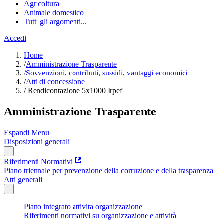
Agricoltura
Animale domestico
Tutti gli argomenti...
Accedi
Home
/
Amministrazione Trasparente
/
Sovvenzioni, contributi, sussidi, vantaggi economici
/
Atti di concessione
/
Rendicontazione 5x1000 Irpef
Amministrazione Trasparente
Espandi Menu
Disposizioni generali
Riferimenti Normativi
Piano triennale per prevenzione della corruzione e della trasparenza
Atti generali
Piano integrato attivita organizzazione
Riferimenti normativi su organizzazione e attività