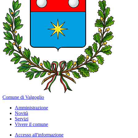
Comune di Valgoglio
Amministrazione
Novità
Servizi
Vivere il comune
Accesso all'informazione