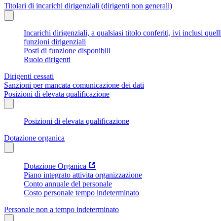
Titolari di incarichi dirigenziali (dirigenti non generali)
Incarichi dirigenziali, a qualsiasi titolo conferiti, ivi inclusi q
funzioni dirigenziali
Posti di funzione disponibili
Ruolo dirigenti
Dirigenti cessati
Sanzioni per mancata comunicazione dei dati
Posizioni di elevata qualificazione
Posizioni di elevata qualificazione
Dotazione organica
Dotazione Organica
Piano integrato attivita organizzazione
Conto annuale del personale
Costo personale tempo indeterminato
Personale non a tempo indeterminato