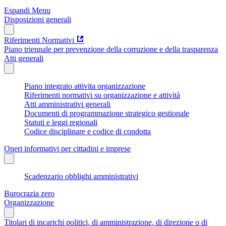
Espandi Menu
Disposizioni generali
Riferimenti Normativi
Piano triennale per prevenzione della corruzione e della trasparenza
Atti generali
Piano integrato attivita organizzazione
Riferimenti normativi su organizzazione e attività
Atti amministrativi generali
Documenti di programmazione strategico gestionale
Statuti e leggi regionali
Codice disciplinare e codice di condotta
Oneri informativi per cittadini e imprese
Scadenzario obblighi amministrativi
Burocrazia zero
Organizzazione
Titolari di incarichi politici, di amministrazione, di direzione o di