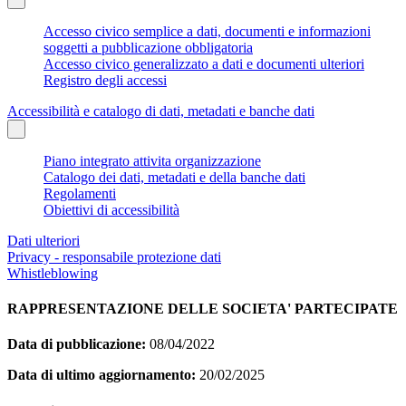
Accesso civico semplice a dati, documenti e informazioni
soggetti a pubblicazione obbligatoria
Accesso civico generalizzato a dati e documenti ulteriori
Registro degli accessi
Accessibilità e catalogo di dati, metadati e banche dati
Piano integrato attivita organizzazione
Catalogo dei dati, metadati e della banche dati
Regolamenti
Obiettivi di accessibilità
Dati ulteriori
Privacy - responsabile protezione dati
Whistleblowing
RAPPRESENTAZIONE DELLE SOCIETA' PARTECIPATE
Data di pubblicazione:
08/04/2022
Data di ultimo aggiornamento:
20/02/2025