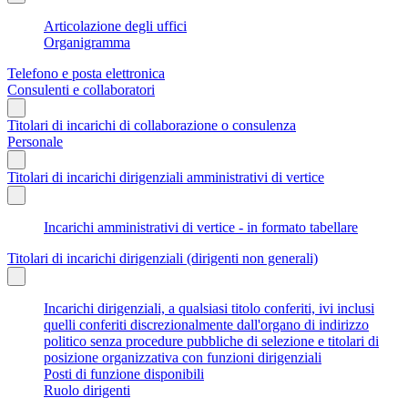
Articolazione degli uffici
Organigramma
Telefono e posta elettronica
Consulenti e collaboratori
Titolari di incarichi di collaborazione o consulenza
Personale
Titolari di incarichi dirigenziali amministrativi di vertice
Incarichi amministrativi di vertice - in formato tabellare
Titolari di incarichi dirigenziali (dirigenti non generali)
Incarichi dirigenziali, a qualsiasi titolo conferiti, ivi inclusi
quelli conferiti discrezionalmente dall'organo di indirizzo
politico senza procedure pubbliche di selezione e titolari di
posizione organizzativa con funzioni dirigenziali
Posti di funzione disponibili
Ruolo dirigenti