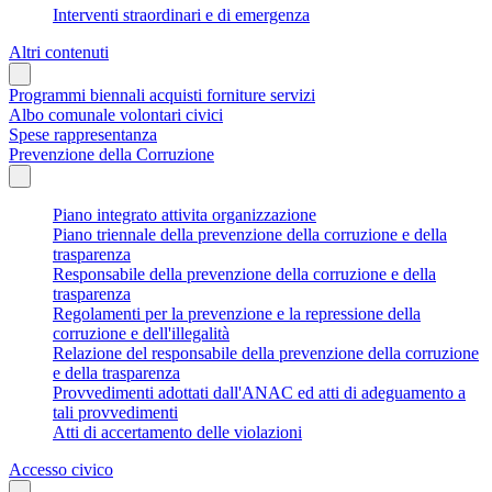
Interventi straordinari e di emergenza
Altri contenuti
Programmi biennali acquisti forniture servizi
Albo comunale volontari civici
Spese rappresentanza
Prevenzione della Corruzione
Piano integrato attivita organizzazione
Piano triennale della prevenzione della corruzione e della
trasparenza
Responsabile della prevenzione della corruzione e della
trasparenza
Regolamenti per la prevenzione e la repressione della
corruzione e dell'illegalità
Relazione del responsabile della prevenzione della corruzione
e della trasparenza
Provvedimenti adottati dall'ANAC ed atti di adeguamento a
tali provvedimenti
Atti di accertamento delle violazioni
Accesso civico