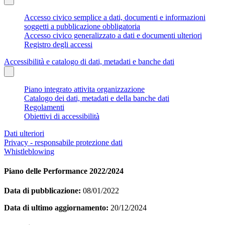
Accesso civico semplice a dati, documenti e informazioni
soggetti a pubblicazione obbligatoria
Accesso civico generalizzato a dati e documenti ulteriori
Registro degli accessi
Accessibilità e catalogo di dati, metadati e banche dati
Piano integrato attivita organizzazione
Catalogo dei dati, metadati e della banche dati
Regolamenti
Obiettivi di accessibilità
Dati ulteriori
Privacy - responsabile protezione dati
Whistleblowing
Piano delle Performance 2022/2024
Data di pubblicazione:
08/01/2022
Data di ultimo aggiornamento:
20/12/2024