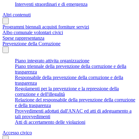
Interventi straordinari e di emergenza
Altri contenuti
Programmi biennali acquisti forniture servizi
Albo comunale volontari civici
Spese rappresentanza
Prevenzione della Corruzione
Piano integrato attivita organizzazione
Piano triennale della prevenzione della corruzione e della
trasparenza
Responsabile della prevenzione della corruzione e della
trasparenza
Regolamenti per la prevenzione e la repressione della
corruzione e dell'illegalità
Relazione del responsabile della prevenzione della corruzione
e della trasparenza
Provvedimenti adottati dall'ANAC ed atti di adeguamento a
tali provvedimenti
Atti di accertamento delle violazioni
Accesso civico