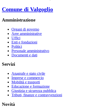
Comune di Valgoglio
Amministrazione
Organi di governo
Aree amministrative
Uffici
Enti e fondazioni
Politici
Personale amministrativo
Documenti e dati
Servizi
Anagrafe e stato civile
Imprese e commercio
Mobilità e trasporti
Educazione e formazione
Giustizia e sicurezza pubblica
Tributi, finanze e contravvenzioni
Novità