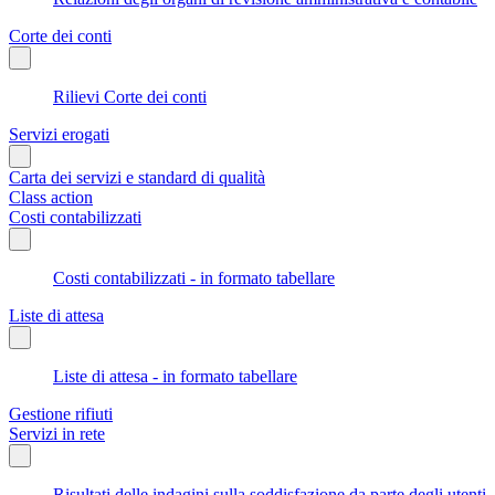
Corte dei conti
Rilievi Corte dei conti
Servizi erogati
Carta dei servizi e standard di qualità
Class action
Costi contabilizzati
Costi contabilizzati - in formato tabellare
Liste di attesa
Liste di attesa - in formato tabellare
Gestione rifiuti
Servizi in rete
Risultati delle indagini sulla soddisfazione da parte degli utenti