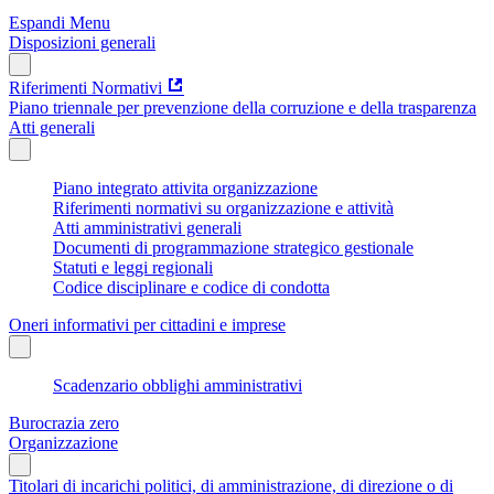
Espandi Menu
Disposizioni generali
Riferimenti Normativi
Piano triennale per prevenzione della corruzione e della trasparenza
Atti generali
Piano integrato attivita organizzazione
Riferimenti normativi su organizzazione e attività
Atti amministrativi generali
Documenti di programmazione strategico gestionale
Statuti e leggi regionali
Codice disciplinare e codice di condotta
Oneri informativi per cittadini e imprese
Scadenzario obblighi amministrativi
Burocrazia zero
Organizzazione
Titolari di incarichi politici, di amministrazione, di direzione o di