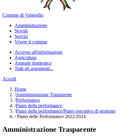
Comune di Valgoglio
Amministrazione
Novità
Servizi
Vivere il comune
Accesso all'informazione
Agricoltura
Animale domestico
Tutti gli argomenti...
Accedi
Home
/
Amministrazione Trasparente
/
Performance
/
Piano della performance
/
Piano della performance/Piano esecutivo di gestione
/
Piano delle Performance 2022/2024
Amministrazione Trasparente