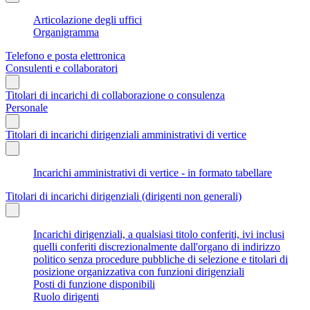
Articolazione degli uffici
Organigramma
Telefono e posta elettronica
Consulenti e collaboratori
Titolari di incarichi di collaborazione o consulenza
Personale
Titolari di incarichi dirigenziali amministrativi di vertice
Incarichi amministrativi di vertice - in formato tabellare
Titolari di incarichi dirigenziali (dirigenti non generali)
Incarichi dirigenziali, a qualsiasi titolo conferiti, ivi inclusi
quelli conferiti discrezionalmente dall'organo di indirizzo
politico senza procedure pubbliche di selezione e titolari di
posizione organizzativa con funzioni dirigenziali
Posti di funzione disponibili
Ruolo dirigenti