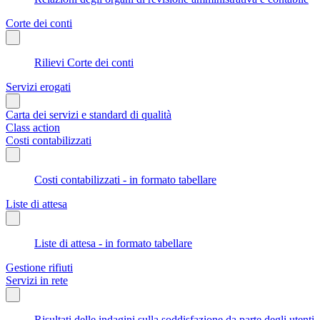
Corte dei conti
Rilievi Corte dei conti
Servizi erogati
Carta dei servizi e standard di qualità
Class action
Costi contabilizzati
Costi contabilizzati - in formato tabellare
Liste di attesa
Liste di attesa - in formato tabellare
Gestione rifiuti
Servizi in rete
Risultati delle indagini sulla soddisfazione da parte degli utenti