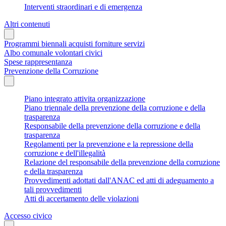
Interventi straordinari e di emergenza
Altri contenuti
Programmi biennali acquisti forniture servizi
Albo comunale volontari civici
Spese rappresentanza
Prevenzione della Corruzione
Piano integrato attivita organizzazione
Piano triennale della prevenzione della corruzione e della
trasparenza
Responsabile della prevenzione della corruzione e della
trasparenza
Regolamenti per la prevenzione e la repressione della
corruzione e dell'illegalità
Relazione del responsabile della prevenzione della corruzione
e della trasparenza
Provvedimenti adottati dall'ANAC ed atti di adeguamento a
tali provvedimenti
Atti di accertamento delle violazioni
Accesso civico