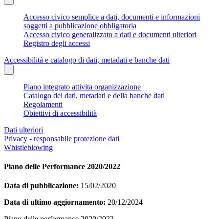
Accesso civico semplice a dati, documenti e informazioni
soggetti a pubblicazione obbligatoria
Accesso civico generalizzato a dati e documenti ulteriori
Registro degli accessi
Accessibilità e catalogo di dati, metadati e banche dati
Piano integrato attivita organizzazione
Catalogo dei dati, metadati e della banche dati
Regolamenti
Obiettivi di accessibilità
Dati ulteriori
Privacy - responsabile protezione dati
Whistleblowing
Piano delle Performance 2020/2022
Data di pubblicazione:
15/02/2020
Data di ultimo aggiornamento:
20/12/2024
Piano delle performance 2020/2022