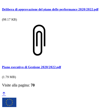
Delibera di approvazione del piano delle performance 2020/2022.pdf
(98.17 KB)
Piano esecutivo di Gestione 2020/2022.pdf
(1.79 MB)
Visite alla pagina:
70