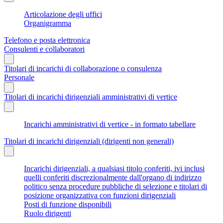
Articolazione degli uffici
Organigramma
Telefono e posta elettronica
Consulenti e collaboratori
Titolari di incarichi di collaborazione o consulenza
Personale
Titolari di incarichi dirigenziali amministrativi di vertice
Incarichi amministrativi di vertice - in formato tabellare
Titolari di incarichi dirigenziali (dirigenti non generali)
Incarichi dirigenziali, a qualsiasi titolo conferiti, ivi inclusi
quelli conferiti discrezionalmente dall'organo di indirizzo
politico senza procedure pubbliche di selezione e titolari di
posizione organizzativa con funzioni dirigenziali
Posti di funzione disponibili
Ruolo dirigenti