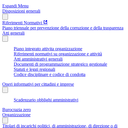
Espandi Menu
Disposizioni generali
Riferimenti Normativi
Piano triennale per prevenzione della corruzione e della trasparenza
Atti generali
Piano integrato attivita organizzazione
Riferimenti normativi su organizzazione e attività
Atti amministrativi generali
Documenti di programmazione strategico gestionale
Statuti e leggi regionali
Codice disciplinare e codice di condotta
Oneri informativi per cittadini e imprese
Scadenzario obblighi amministrativi
Burocrazia zero
Organizzazione
Titolari di incarichi politici, di amministrazione, di direzione o di