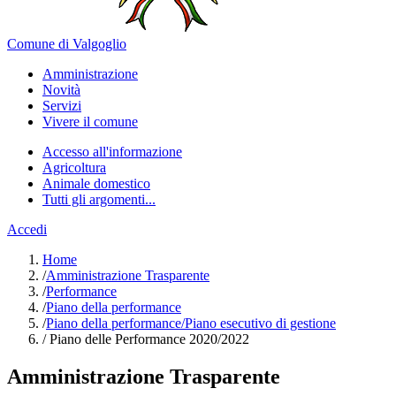
Comune di Valgoglio
Amministrazione
Novità
Servizi
Vivere il comune
Accesso all'informazione
Agricoltura
Animale domestico
Tutti gli argomenti...
Accedi
Home
/
Amministrazione Trasparente
/
Performance
/
Piano della performance
/
Piano della performance/Piano esecutivo di gestione
/
Piano delle Performance 2020/2022
Amministrazione Trasparente