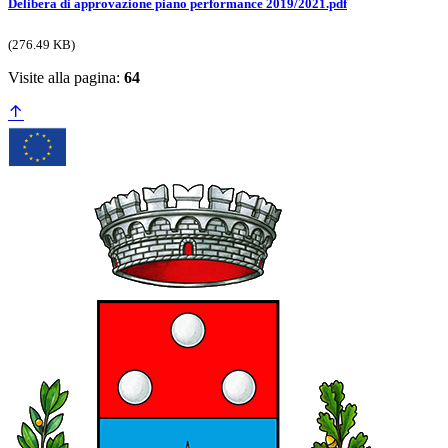
Delibera di approvazione piano performance 2019/2021.pdf
(276.49 KB)
Visite alla pagina:
64