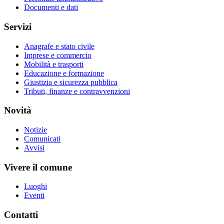
Documenti e dati
Servizi
Anagrafe e stato civile
Imprese e commercio
Mobilità e trasporti
Educazione e formazione
Giustizia e sicurezza pubblica
Tributi, finanze e contravvenzioni
Novità
Notizie
Comunicati
Avvisi
Vivere il comune
Luoghi
Eventi
Contatti