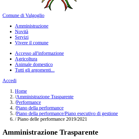
Comune di Valgoglio
Amministrazione
Novità
Servizi
Vivere il comune
Accesso all'informazione
Agricoltura
Animale domestico
Tutti gli argomenti...
Accedi
Home
/
Amministrazione Trasparente
/
Performance
/
Piano della performance
/
Piano della performance/Piano esecutivo di gestione
/
Piano delle performance 2019/2021
Amministrazione Trasparente