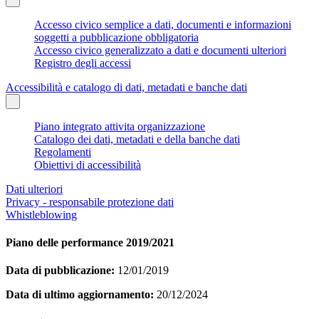
Accesso civico semplice a dati, documenti e informazioni
soggetti a pubblicazione obbligatoria
Accesso civico generalizzato a dati e documenti ulteriori
Registro degli accessi
Accessibilità e catalogo di dati, metadati e banche dati
Piano integrato attivita organizzazione
Catalogo dei dati, metadati e della banche dati
Regolamenti
Obiettivi di accessibilità
Dati ulteriori
Privacy - responsabile protezione dati
Whistleblowing
Piano delle performance 2019/2021
Data di pubblicazione:
12/01/2019
Data di ultimo aggiornamento:
20/12/2024