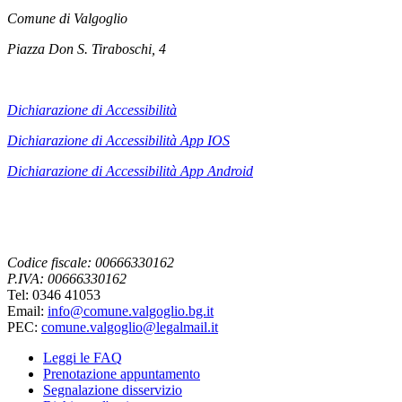
Comune di Valgoglio
Piazza Don S. Tiraboschi, 4
Dichiarazione di Accessibilità
Dichiarazione di Accessibilità App IOS
Dichiarazione di Accessibilità App
Android
Codice fiscale: 00666330162
P.IVA: 00666330162
Tel: 0346 41053
Email:
info@comune.valgoglio.bg.it
PEC:
comune.valgoglio@legalmail.it
Leggi le FAQ
Prenotazione appuntamento
Segnalazione disservizio