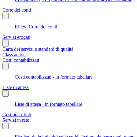
Corte dei conti
Rilievi Corte dei conti
Servizi erogati
Carta dei servizi e standard di qualità
Class action
Costi contabilizzati
Costi contabilizzati - in formato tabellare
Liste di attesa
Liste di attesa - in formato tabellare
Gestione rifiuti
Servizi in rete
Risultati delle indagini sulla soddisfazione da parte degli utenti