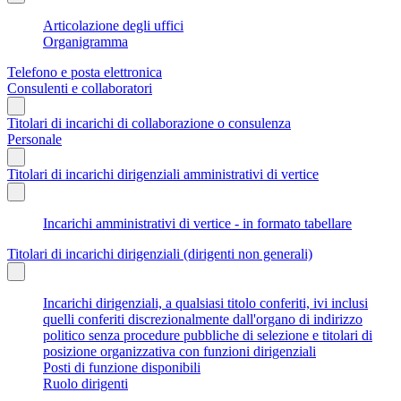
Articolazione degli uffici
Organigramma
Telefono e posta elettronica
Consulenti e collaboratori
Titolari di incarichi di collaborazione o consulenza
Personale
Titolari di incarichi dirigenziali amministrativi di vertice
Incarichi amministrativi di vertice - in formato tabellare
Titolari di incarichi dirigenziali (dirigenti non generali)
Incarichi dirigenziali, a qualsiasi titolo conferiti, ivi inclusi
quelli conferiti discrezionalmente dall'organo di indirizzo
politico senza procedure pubbliche di selezione e titolari di
posizione organizzativa con funzioni dirigenziali
Posti di funzione disponibili
Ruolo dirigenti