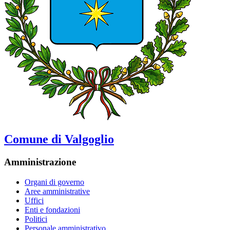
Comune di Valgoglio
Amministrazione
Organi di governo
Aree amministrative
Uffici
Enti e fondazioni
Politici
Personale amministrativo