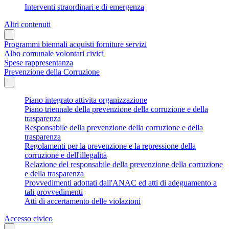
Interventi straordinari e di emergenza
Altri contenuti
Programmi biennali acquisti forniture servizi
Albo comunale volontari civici
Spese rappresentanza
Prevenzione della Corruzione
Piano integrato attivita organizzazione
Piano triennale della prevenzione della corruzione e della
trasparenza
Responsabile della prevenzione della corruzione e della
trasparenza
Regolamenti per la prevenzione e la repressione della
corruzione e dell'illegalità
Relazione del responsabile della prevenzione della corruzione
e della trasparenza
Provvedimenti adottati dall'ANAC ed atti di adeguamento a
tali provvedimenti
Atti di accertamento delle violazioni
Accesso civico