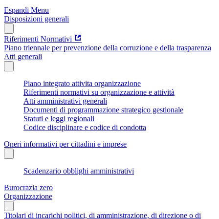
Espandi Menu
Disposizioni generali
Riferimenti Normativi
Piano triennale per prevenzione della corruzione e della trasparenza
Atti generali
Piano integrato attivita organizzazione
Riferimenti normativi su organizzazione e attività
Atti amministrativi generali
Documenti di programmazione strategico gestionale
Statuti e leggi regionali
Codice disciplinare e codice di condotta
Oneri informativi per cittadini e imprese
Scadenzario obblighi amministrativi
Burocrazia zero
Organizzazione
Titolari di incarichi politici, di amministrazione, di direzione o di