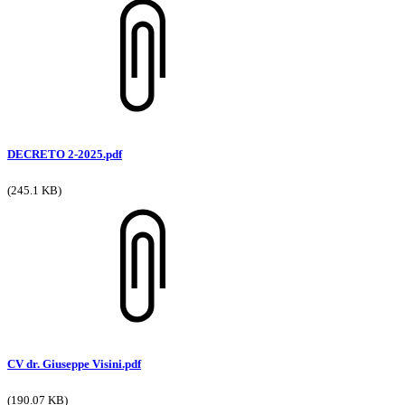
DECRETO 2-2025.pdf
(245.1 KB)
CV dr. Giuseppe Visini.pdf
(190.07 KB)