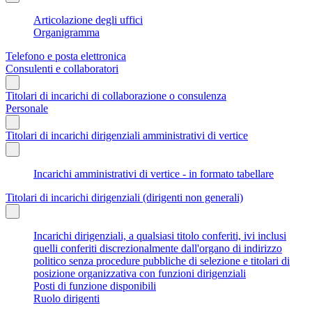
Articolazione degli uffici
Organigramma
Telefono e posta elettronica
Consulenti e collaboratori
Titolari di incarichi di collaborazione o consulenza
Personale
Titolari di incarichi dirigenziali amministrativi di vertice
Incarichi amministrativi di vertice - in formato tabellare
Titolari di incarichi dirigenziali (dirigenti non generali)
Incarichi dirigenziali, a qualsiasi titolo conferiti, ivi inclusi
quelli conferiti discrezionalmente dall'organo di indirizzo
politico senza procedure pubbliche di selezione e titolari di
posizione organizzativa con funzioni dirigenziali
Posti di funzione disponibili
Ruolo dirigenti