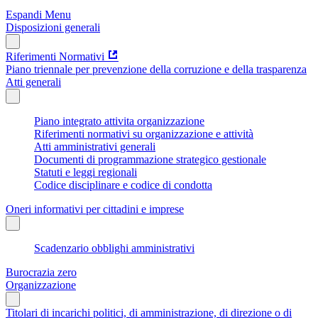
Espandi Menu
Disposizioni generali
Riferimenti Normativi
Piano triennale per prevenzione della corruzione e della trasparenza
Atti generali
Piano integrato attivita organizzazione
Riferimenti normativi su organizzazione e attività
Atti amministrativi generali
Documenti di programmazione strategico gestionale
Statuti e leggi regionali
Codice disciplinare e codice di condotta
Oneri informativi per cittadini e imprese
Scadenzario obblighi amministrativi
Burocrazia zero
Organizzazione
Titolari di incarichi politici, di amministrazione, di direzione o di