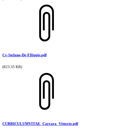
Cv-Stefano-De-FIlippis.pdf
(823.35 KB)
CURRICULUMVITAE_Carrara_Vittorio.pdf