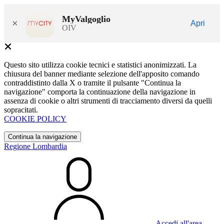
MyValgoglio
×
Apri
OIV
Questo sito utilizza cookie tecnici e statistici anonimizzati. La
chiusura del banner mediante selezione dell'apposito comando
contraddistinto dalla X o tramite il pulsante "Continua la
navigazione" comporta la continuazione della navigazione in
assenza di cookie o altri strumenti di tracciamento diversi da quelli
sopracitati.
COOKIE POLICY
Continua la navigazione
Regione Lombardia
Accedi all'area