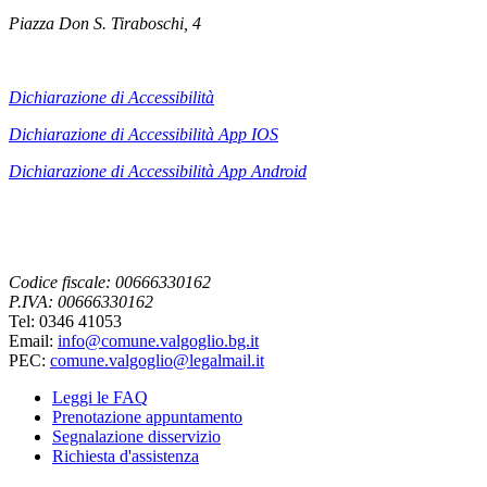
Piazza Don S. Tiraboschi, 4
Dichiarazione di Accessibilità
Dichiarazione di Accessibilità App IOS
Dichiarazione di Accessibilità App
Android
Codice fiscale: 00666330162
P.IVA: 00666330162
Tel: 0346 41053
Email:
info@comune.valgoglio.bg.it
PEC:
comune.valgoglio@legalmail.it
Leggi le FAQ
Prenotazione appuntamento
Segnalazione disservizio
Richiesta d'assistenza