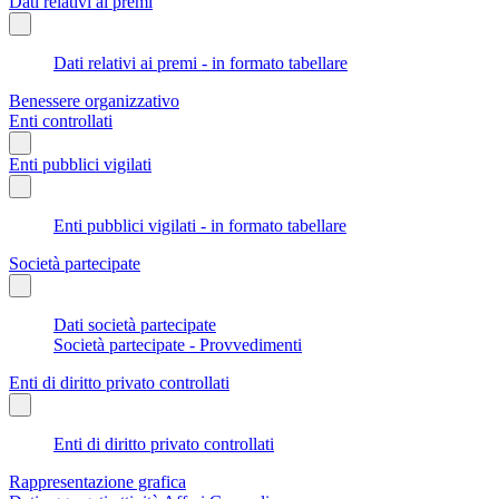
Dati relativi ai premi
Dati relativi ai premi - in formato tabellare
Benessere organizzativo
Enti controllati
Enti pubblici vigilati
Enti pubblici vigilati - in formato tabellare
Società partecipate
Dati società partecipate
Società partecipate - Provvedimenti
Enti di diritto privato controllati
Enti di diritto privato controllati
Rappresentazione grafica