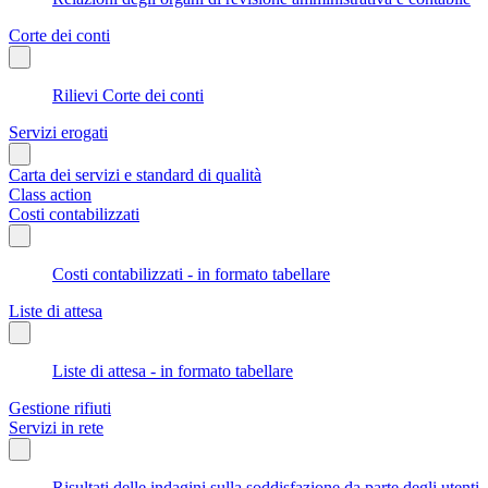
Corte dei conti
Rilievi Corte dei conti
Servizi erogati
Carta dei servizi e standard di qualità
Class action
Costi contabilizzati
Costi contabilizzati - in formato tabellare
Liste di attesa
Liste di attesa - in formato tabellare
Gestione rifiuti
Servizi in rete
Risultati delle indagini sulla soddisfazione da parte degli utenti