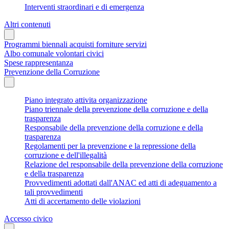
Interventi straordinari e di emergenza
Altri contenuti
Programmi biennali acquisti forniture servizi
Albo comunale volontari civici
Spese rappresentanza
Prevenzione della Corruzione
Piano integrato attivita organizzazione
Piano triennale della prevenzione della corruzione e della
trasparenza
Responsabile della prevenzione della corruzione e della
trasparenza
Regolamenti per la prevenzione e la repressione della
corruzione e dell'illegalità
Relazione del responsabile della prevenzione della corruzione
e della trasparenza
Provvedimenti adottati dall'ANAC ed atti di adeguamento a
tali provvedimenti
Atti di accertamento delle violazioni
Accesso civico