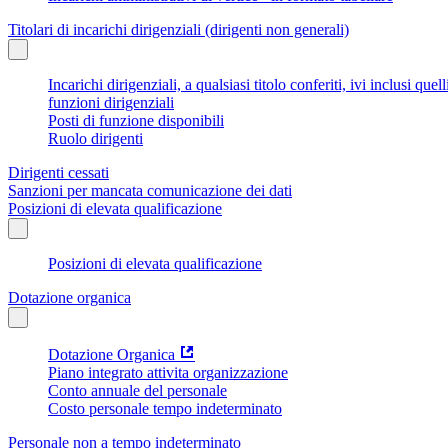
Titolari di incarichi dirigenziali (dirigenti non generali)
Incarichi dirigenziali, a qualsiasi titolo conferiti, ivi inclusi q
funzioni dirigenziali
Posti di funzione disponibili
Ruolo dirigenti
Dirigenti cessati
Sanzioni per mancata comunicazione dei dati
Posizioni di elevata qualificazione
Posizioni di elevata qualificazione
Dotazione organica
Dotazione Organica
Piano integrato attivita organizzazione
Conto annuale del personale
Costo personale tempo indeterminato
Personale non a tempo indeterminato