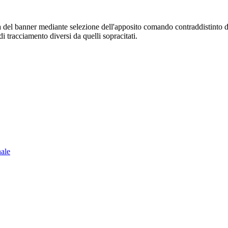
sura del banner mediante selezione dell'apposito comando contraddistinto 
i tracciamento diversi da quelli sopracitati.
nale