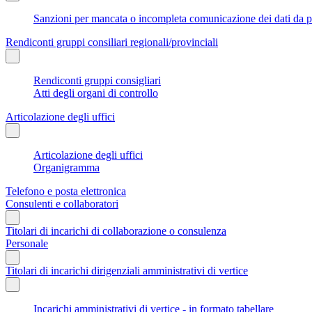
Sanzioni per mancata o incompleta comunicazione dei dati da parte
Rendiconti gruppi consiliari regionali/provinciali
Rendiconti gruppi consigliari
Atti degli organi di controllo
Articolazione degli uffici
Articolazione degli uffici
Organigramma
Telefono e posta elettronica
Consulenti e collaboratori
Titolari di incarichi di collaborazione o consulenza
Personale
Titolari di incarichi dirigenziali amministrativi di vertice
Incarichi amministrativi di vertice - in formato tabellare