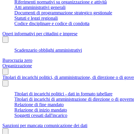
Riferimenti normativi su organizzazione e attività
Atti amministrativi generali
Documenti di programmazione strategico gestionale
Statuti e leggi regionali
Codice disciplinare e codice di condotta
Oneri informativi per cittadini e imprese
Scadenzario obblighi amministrativi
Burocrazia zero
Organizzazione
Titolari di incarichi politici, di amministrazione, di direzione o di gov
Titolari di incarichi politici - dati in formato tabellare
Titolari di incarichi di amministrazione di direzione o di govern
Relazione di fine mandato
Relazione di inizio mandato
Soggetti cessati dall'incarico
Sanzioni per mancata comunicazione dei dati