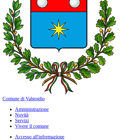
Comune di Valgoglio
Amministrazione
Novità
Servizi
Vivere il comune
Accesso all'informazione