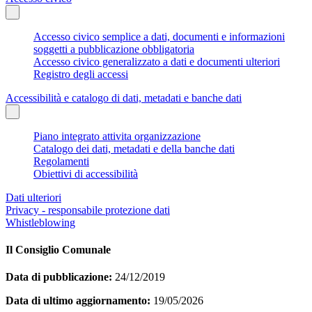
Accesso civico semplice a dati, documenti e informazioni
soggetti a pubblicazione obbligatoria
Accesso civico generalizzato a dati e documenti ulteriori
Registro degli accessi
Accessibilità e catalogo di dati, metadati e banche dati
Piano integrato attivita organizzazione
Catalogo dei dati, metadati e della banche dati
Regolamenti
Obiettivi di accessibilità
Dati ulteriori
Privacy - responsabile protezione dati
Whistleblowing
Il Consiglio Comunale
Data di pubblicazione:
24/12/2019
Data di ultimo aggiornamento:
19/05/2026