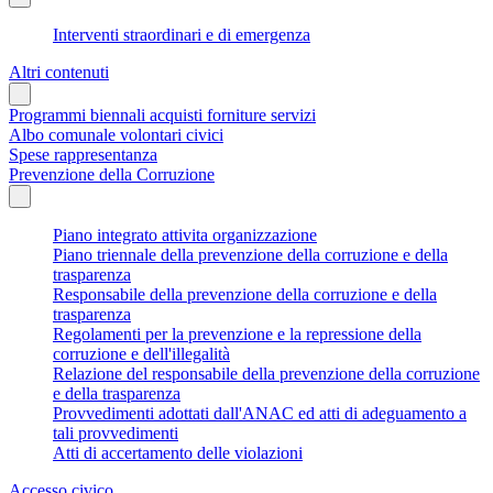
Interventi straordinari e di emergenza
Altri contenuti
Programmi biennali acquisti forniture servizi
Albo comunale volontari civici
Spese rappresentanza
Prevenzione della Corruzione
Piano integrato attivita organizzazione
Piano triennale della prevenzione della corruzione e della
trasparenza
Responsabile della prevenzione della corruzione e della
trasparenza
Regolamenti per la prevenzione e la repressione della
corruzione e dell'illegalità
Relazione del responsabile della prevenzione della corruzione
e della trasparenza
Provvedimenti adottati dall'ANAC ed atti di adeguamento a
tali provvedimenti
Atti di accertamento delle violazioni
Accesso civico