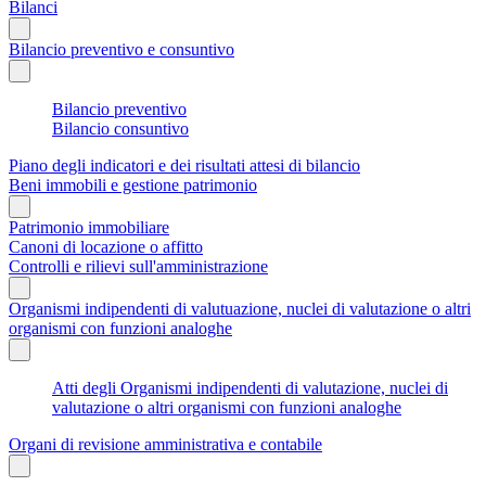
Bilanci
Bilancio preventivo e consuntivo
Bilancio preventivo
Bilancio consuntivo
Piano degli indicatori e dei risultati attesi di bilancio
Beni immobili e gestione patrimonio
Patrimonio immobiliare
Canoni di locazione o affitto
Controlli e rilievi sull'amministrazione
Organismi indipendenti di valutuazione, nuclei di valutazione o altri
organismi con funzioni analoghe
Atti degli Organismi indipendenti di valutazione, nuclei di
valutazione o altri organismi con funzioni analoghe
Organi di revisione amministrativa e contabile