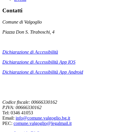
Contatti
Comune di Valgoglio
Piazza Don S. Tiraboschi, 4
Dichiarazione di Accessibilità
Dichiarazione di Accessibilità App IOS
Dichiarazione di Accessibilità App
Android
Codice fiscale: 00666330162
P.IVA: 00666330162
Tel: 0346 41053
Email:
info@comune.valgoglio.bg.it
PEC:
comune.valgoglio@legalmail.it