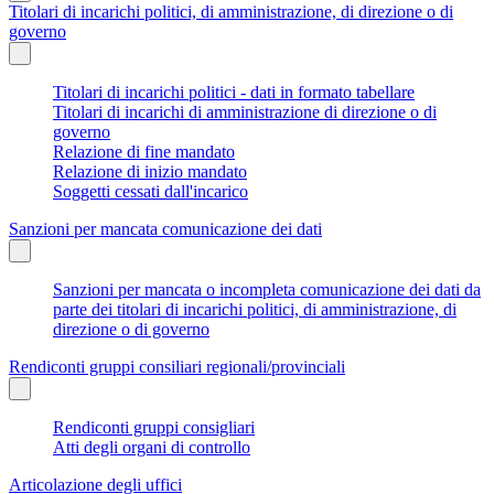
Titolari di incarichi politici, di amministrazione, di direzione o di
governo
Titolari di incarichi politici - dati in formato tabellare
Titolari di incarichi di amministrazione di direzione o di
governo
Relazione di fine mandato
Relazione di inizio mandato
Soggetti cessati dall'incarico
Sanzioni per mancata comunicazione dei dati
Sanzioni per mancata o incompleta comunicazione dei dati da
parte dei titolari di incarichi politici, di amministrazione, di
direzione o di governo
Rendiconti gruppi consiliari regionali/provinciali
Rendiconti gruppi consigliari
Atti degli organi di controllo
Articolazione degli uffici