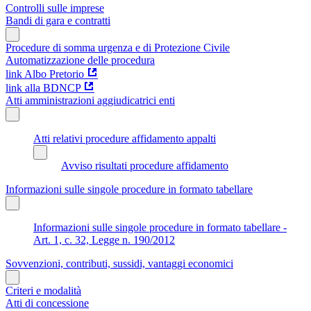
Controlli sulle imprese
Bandi di gara e contratti
Procedure di somma urgenza e di Protezione Civile
Automatizzazione delle procedura
link Albo Pretorio
link alla BDNCP
Atti amministrazioni aggiudicatrici enti
Atti relativi procedure affidamento appalti
Avviso risultati procedure affidamento
Informazioni sulle singole procedure in formato tabellare
Informazioni sulle singole procedure in formato tabellare -
Art. 1, c. 32, Legge n. 190/2012
Sovvenzioni, contributi, sussidi, vantaggi economici
Criteri e modalità
Atti di concessione