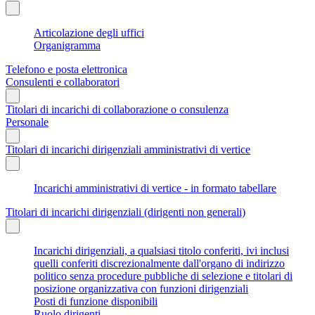
Articolazione degli uffici
Organigramma
Telefono e posta elettronica
Consulenti e collaboratori
Titolari di incarichi di collaborazione o consulenza
Personale
Titolari di incarichi dirigenziali amministrativi di vertice
Incarichi amministrativi di vertice - in formato tabellare
Titolari di incarichi dirigenziali (dirigenti non generali)
Incarichi dirigenziali, a qualsiasi titolo conferiti, ivi inclusi
quelli conferiti discrezionalmente dall'organo di indirizzo
politico senza procedure pubbliche di selezione e titolari di
posizione organizzativa con funzioni dirigenziali
Posti di funzione disponibili
Ruolo dirigenti