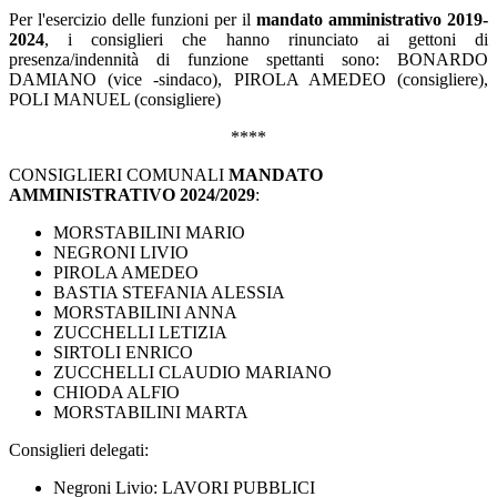
Per l'esercizio delle funzioni per il
mandato amministrativo 2019-
2024
, i consiglieri che hanno rinunciato ai gettoni di
presenza/indennità di funzione spettanti sono: BONARDO
DAMIANO (vice -sindaco), PIROLA AMEDEO (consigliere),
POLI MANUEL (consigliere)
****
CONSIGLIERI COMUNALI
MANDATO
AMMINISTRATIVO 2024/2029
:
MORSTABILINI MARIO
NEGRONI LIVIO
PIROLA AMEDEO
BASTIA STEFANIA ALESSIA
MORSTABILINI ANNA
ZUCCHELLI LETIZIA
SIRTOLI ENRICO
ZUCCHELLI CLAUDIO MARIANO
CHIODA ALFIO
MORSTABILINI MARTA
Consiglieri delegati:
Negroni Livio: LAVORI PUBBLICI