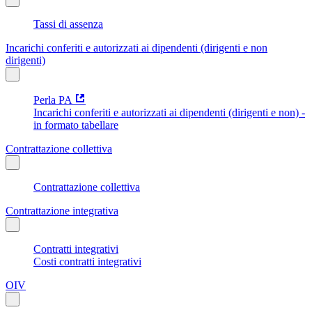
Tassi di assenza
Incarichi conferiti e autorizzati ai dipendenti (dirigenti e non
dirigenti)
Perla PA
Incarichi conferiti e autorizzati ai dipendenti (dirigenti e non) -
in formato tabellare
Contrattazione collettiva
Contrattazione collettiva
Contrattazione integrativa
Contratti integrativi
Costi contratti integrativi
OIV