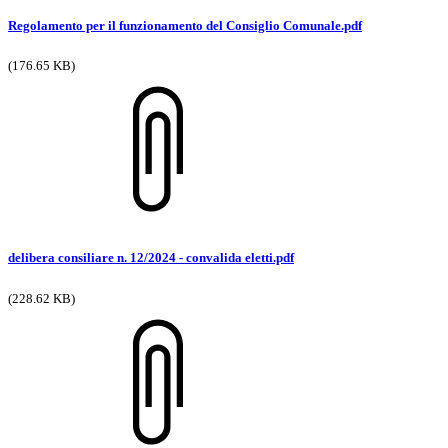
Regolamento per il funzionamento del Consiglio Comunale.pdf
(176.65 KB)
delibera consiliare n. 12/2024 - convalida eletti.pdf
(228.62 KB)