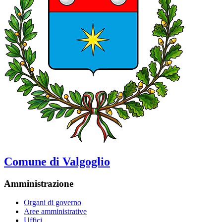
Comune di Valgoglio
Amministrazione
Organi di governo
Aree amministrative
Uffici