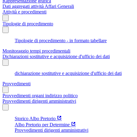
Rappresentazione grafica
Dati aggregati attività Affari Generali
Attività e procedimenti
Tipologie di procedimento
Tipologie di procedimento - in formato tabellare
Monitoraggio tempi procedimentali
Dichiarazioni sostitutive e acquisizione d'ufficio dei dati
dichiarazione sostitutive e acquisizione d'ufficio dei dati
Provvedimenti
Provvedimenti organi indirizzo politico
Provvedimenti dirigenti amministrativi
Storico Albo Pretorio
Albo Pretorio per Determine
Provvedimenti dirigenti amministrativi