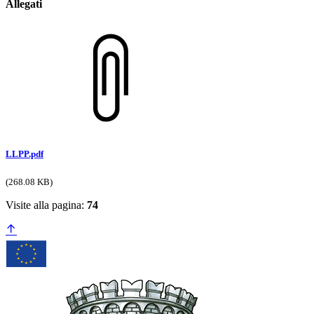
Allegati
LLPP.pdf
(268.08 KB)
Visite alla pagina:
74