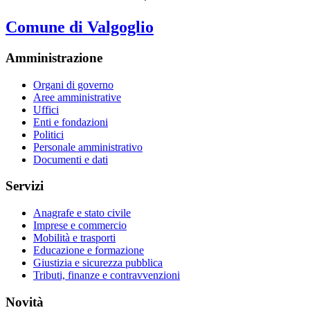
Comune di Valgoglio
Amministrazione
Organi di governo
Aree amministrative
Uffici
Enti e fondazioni
Politici
Personale amministrativo
Documenti e dati
Servizi
Anagrafe e stato civile
Imprese e commercio
Mobilità e trasporti
Educazione e formazione
Giustizia e sicurezza pubblica
Tributi, finanze e contravvenzioni
Novità