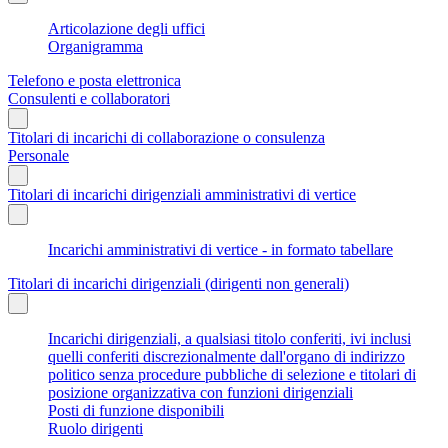
Articolazione degli uffici
Organigramma
Telefono e posta elettronica
Consulenti e collaboratori
Titolari di incarichi di collaborazione o consulenza
Personale
Titolari di incarichi dirigenziali amministrativi di vertice
Incarichi amministrativi di vertice - in formato tabellare
Titolari di incarichi dirigenziali (dirigenti non generali)
Incarichi dirigenziali, a qualsiasi titolo conferiti, ivi inclusi
quelli conferiti discrezionalmente dall'organo di indirizzo
politico senza procedure pubbliche di selezione e titolari di
posizione organizzativa con funzioni dirigenziali
Posti di funzione disponibili
Ruolo dirigenti