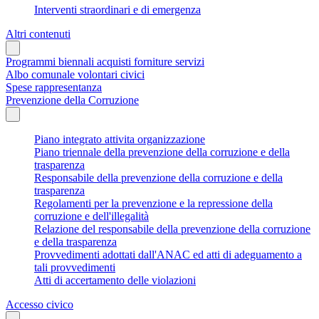
Interventi straordinari e di emergenza
Altri contenuti
Programmi biennali acquisti forniture servizi
Albo comunale volontari civici
Spese rappresentanza
Prevenzione della Corruzione
Piano integrato attivita organizzazione
Piano triennale della prevenzione della corruzione e della
trasparenza
Responsabile della prevenzione della corruzione e della
trasparenza
Regolamenti per la prevenzione e la repressione della
corruzione e dell'illegalità
Relazione del responsabile della prevenzione della corruzione
e della trasparenza
Provvedimenti adottati dall'ANAC ed atti di adeguamento a
tali provvedimenti
Atti di accertamento delle violazioni
Accesso civico