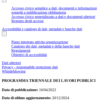
Accesso civico semplice a dati, documenti e informazioni
soggetti a pubblicazione obbligatoria
Accesso civico generalizzato a dati e documenti ulteriori
Registro degli accessi
Accessibilità e catalogo di dati, metadati e banche dati
Piano integrato attivita organizzazione
Catalogo dei dati, metadati e della banche dati
Regolamenti
Obiettivi di accessibilità
Dati ulteriori
Privacy - responsabile protezione dati
Whistleblowing
PROGRAMMA TRIENNALE DEI LAVORI PUBBLICI
Data di pubblicazione:
16/04/2022
Data di ultimo aggiornamento:
20/12/2024