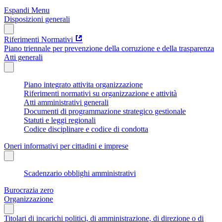
Espandi Menu
Disposizioni generali
Riferimenti Normativi
Piano triennale per prevenzione della corruzione e della trasparenza
Atti generali
Piano integrato attivita organizzazione
Riferimenti normativi su organizzazione e attività
Atti amministrativi generali
Documenti di programmazione strategico gestionale
Statuti e leggi regionali
Codice disciplinare e codice di condotta
Oneri informativi per cittadini e imprese
Scadenzario obblighi amministrativi
Burocrazia zero
Organizzazione
Titolari di incarichi politici, di amministrazione, di direzione o di