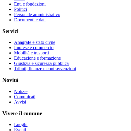
Enti e fondazioni
Politici
Personale amministrativo
Documenti e dati
Servizi
Anagrafe e stato civile
Imprese e commercio
Mobilità e trasporti
Educazione e formazione
Giustizia e sicurezza pubblica
Tributi, finanze e contravvenzioni
Novità
Notizie
Comunicati
Avvisi
Vivere il comune
Luoghi
Eventi