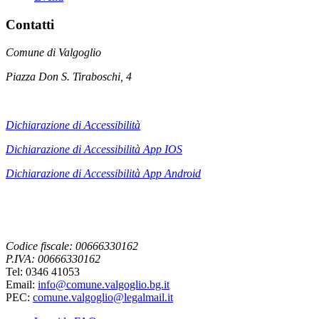
Contatti
Comune di Valgoglio
Piazza Don S. Tiraboschi, 4
Dichiarazione di Accessibilità
Dichiarazione di Accessibilità App IOS
Dichiarazione di Accessibilità App
Android
Codice fiscale: 00666330162
P.IVA: 00666330162
Tel: 0346 41053
Email:
info@comune.valgoglio.bg.it
PEC:
comune.valgoglio@legalmail.it