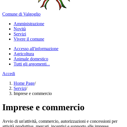
Comune di Valgoglio
Amministrazione
Novità
Servizi
Vivere il comune
Accesso all'informazione
Agricoltura
Animale domestico
Tutti gli argomenti...
Accedi
Home Page
/
Servizi
/
Imprese e commercio
Imprese e commercio
Avvio di un'attività, commercio, autorizzazioni e concessioni per
attività produttive, mercati, incentivi e supporto alle imprese.