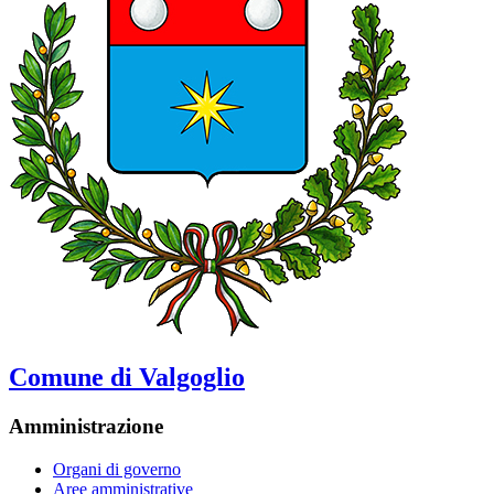
Comune di Valgoglio
Amministrazione
Organi di governo
Aree amministrative