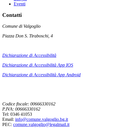
Eventi
Contatti
Comune di Valgoglio
Piazza Don S. Tiraboschi, 4
Dichiarazione di Accessibilità
Dichiarazione di Accessibilità App IOS
Dichiarazione di Accessibilità App
Android
Codice fiscale: 00666330162
P.IVA: 00666330162
Tel: 0346 41053
Email:
info@comune.valgoglio.bg.it
PEC:
comune.valgoglio@legalmail.it