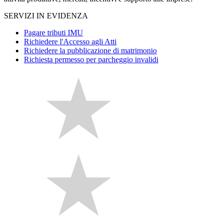
SERVIZI IN EVIDENZA
Pagare tributi IMU
Richiedere l'Accesso agli Atti
Richiedere la pubblicazione di matrimonio
Richiesta permesso per parcheggio invalidi