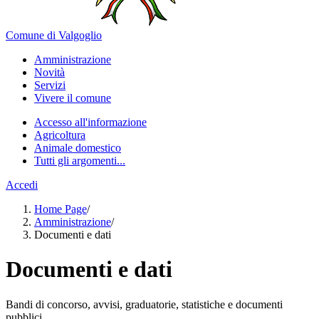
Comune di Valgoglio
Amministrazione
Novità
Servizi
Vivere il comune
Accesso all'informazione
Agricoltura
Animale domestico
Tutti gli argomenti...
Accedi
Home Page
/
Amministrazione
/
Documenti e dati
Documenti e dati
Bandi di concorso, avvisi, graduatorie, statistiche e documenti
pubblici.