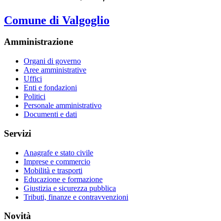
Comune di Valgoglio
Amministrazione
Organi di governo
Aree amministrative
Uffici
Enti e fondazioni
Politici
Personale amministrativo
Documenti e dati
Servizi
Anagrafe e stato civile
Imprese e commercio
Mobilità e trasporti
Educazione e formazione
Giustizia e sicurezza pubblica
Tributi, finanze e contravvenzioni
Novità