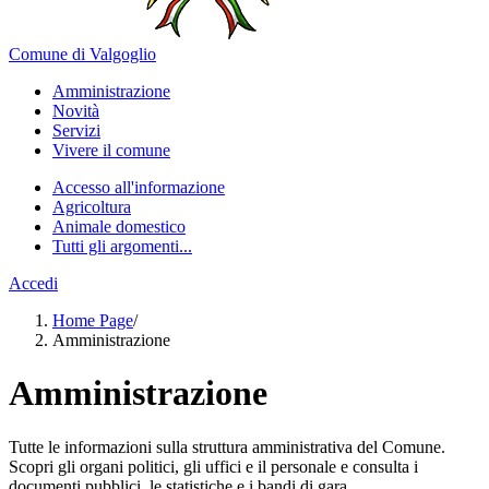
Comune di Valgoglio
Amministrazione
Novità
Servizi
Vivere il comune
Accesso all'informazione
Agricoltura
Animale domestico
Tutti gli argomenti...
Accedi
Home Page
/
Amministrazione
Amministrazione
Tutte le informazioni sulla struttura amministrativa del Comune.
Scopri gli organi politici, gli uffici e il personale e consulta i
documenti pubblici, le statistiche e i bandi di gara.