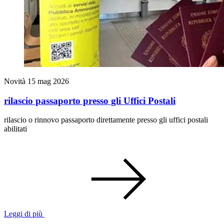
Novità
15 mag 2026
rilascio passaporto presso gli Uffici Postali
rilascio o rinnovo passaporto direttamente presso gli uffici postali
abilitati
Leggi di più