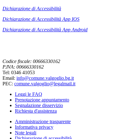
Dichiarazione di Accessibilità
Dichiarazione di Accessibilità App IOS
Dichiarazione di Accessibilità App
Android
Codice fiscale: 00666330162
P.IVA: 00666330162
Tel: 0346 41053
Email:
info@comune.valgoglio.bg.it
PEC:
comune.valgoglio@legalmail.it
Leggi le FAQ
Prenotazione appuntamento
Segnalazione disservizio
Richiesta d'assistenza
Amministrazione trasparente
Informativa privacy
Note legali
Dichiarazione di accessibilità