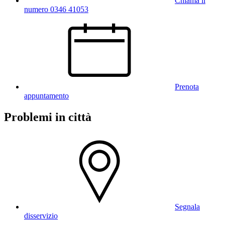
Chiama il
numero 0346 41053
Prenota
appuntamento
Problemi in città
Segnala
disservizio