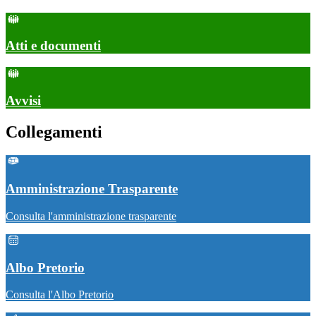
Atti e documenti
Avvisi
Collegamenti
Amministrazione Trasparente
Consulta l'amministrazione trasparente
Albo Pretorio
Consulta l'Albo Pretorio