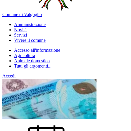
Comune di Valgoglio
Amministrazione
Novità
Servizi
Vivere il comune
Accesso all'informazione
Agricoltura
Animale domestico
Tutti gli argomenti...
Accedi
Homepage