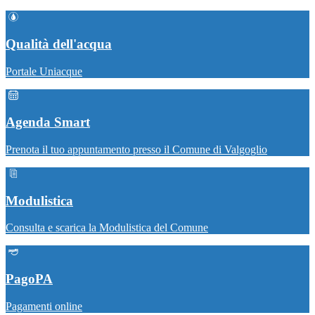
Qualità dell'acqua
Portale Uniacque
Agenda Smart
Prenota il tuo appuntamento presso il Comune di Valgoglio
Modulistica
Consulta e scarica la Modulistica del Comune
PagoPA
Pagamenti online