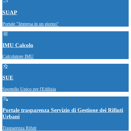
SUAP
Portale "Impresa in un giorno"
IMU Calcolo
Calcolatore IMU
SUE
Sportello Unico per l'Edilizia
Portale trasparenza Servizio di Gestione dei Rifiuti
Urbani
Trasparenza Rifuti