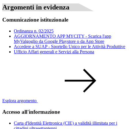
Argomenti in evidenza
Comunicazione istituzionale
Ordinanza n. 02/2025
AGGIORNAMENTO APP MYCITY - Scarica l'app
MyValgoglio da Google Playstore o da App Store
Accedere a SUAP - Sportello Unico per le Attività Produttive
Ufficio Affari generali e Servizi alla Persona
Esplora argomento
Accesso all'informazione
Carta d'Identità Elettronica (CIE) a validità illimitata per i
cittadini ultrasettantenni.